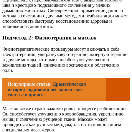
шва и крестцово-подвздошного сочленения у мелких
домашних животных. Своевременное применение данного
метода в сочетании с другими методами реабилитации может
способствовать быстрому восстановлению здоровья и
мобильности животного.
Подметод 2: Физиотерапия и массаж
Физиотерапевтические процедуры могут включать в себя
электротерапию, ультразвуковую терапию, лазерную терапию
и другие методы, которые способствуют улучшению
заживления тканей, снижению воспаления и облегчению
боли.
Популярные статьи
Драматическая
история - одинокий пёс нашел свое
счастье в приюте
Массаж также играет важную роль в процессе реабилитации.
Он способствует улучшению кровообращения, укреплению
мышц и смягчению рубцевой ткани. Массаж может
проводиться как ручным методом, так и с использованием
специальных массажеров.