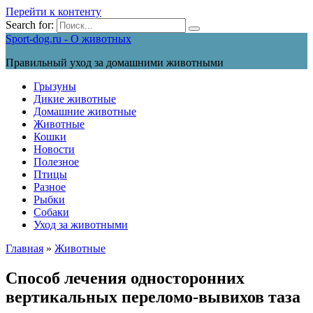
Перейти к контенту
Search for:
Sport-dog.ru - О животных
Правильный уход за домашними животными
Грызуны
Дикие животные
Домашние животные
Животные
Кошки
Новости
Полезное
Птицы
Разное
Рыбки
Собаки
Уход за животными
Главная
»
Животные
Способ лечения односторонних
вертикальных переломо-вывихов таза