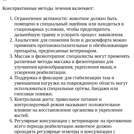
Консервативные методы лечения включают:
Ограничение активности: животное должно быть
помещено в специальный ошейник или находиться в
стационарных условиях, чтобы предотвратить
дальнейшую травму и ускорить процесс заживления.
Анальгезия: для снижения боли и дискомфорта можно
применять противовоспалительные и обезболивающие
препараты, предписанные ветеринаром.
Массаж и физиотерапия: специалисты могут применять
различные методы массажа и физиотерапии для
улучшения кровообращения, укрепления мышц и
ускорения реабилитации.
Поддержка и фиксация: для стабилизации таза и
уменьшения нагрузки на поврежденную область могут
использоваться специальные ортезы, бандажи или
гипсовые повязки.
Контрольная диета: правильное питание и
контролируемый режим оказывают положительное
влияние на восстановление организма и укрепление
костей.
Регулярные консультации с ветеринаром: на протяжении
всего периода реабилитации животное должно
проходить регулярные осмотры и консультации с