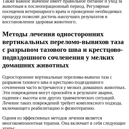
Также важное значение имеет правильное питание и уход за
животным в послеоперационный период. Регулярные
посещения ветеринарного врача и проведение необходимых
процедур позволят достичь наилучших результатов в
восстановлении здоровья животного.
Методы лечения односторонних
вертикальных переломо-вывихов таза
с разрывом тазового шва и крестцово-
подвздошного сочленения у мелких
домашних животных
Односторонние вертикальные переломы-вывихи таза с
разрывом тазового шва и крестцово-подвздошного
сочленения часто встречаются у мелких домашних животных.
Эти повреждения могут произойти в результате аварии,
падения с высоты или других травматических ситуаций.
Лечение таких повреждений требует комплексного подхода,
включающего реабилитацию и физиотерапию.
Одним из эффективных методов лечения является
многокомпонентная терапия. Она включает в себя следующие
этапы: