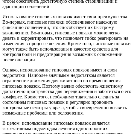
чтобы обеспечить достаточную степень стабилизации и
адаптации сочленений.
Использование гипсовых повязок имеет свои преимущества.
Во-первых, гипсовые повязки обеспечивают надежную
фиксацию сочленений, что способствует их быстрому
заживлению. Во-вторых, гипсовые повязки можно легко
делать и корректировать, что позволяет гибко реагировать на
изменения в процессе лечения. Кроме того, гипсовые повязки
могут также быть использованы в качестве средства для
контроля боли и предотвращения возможных осложнений
после операции.
Однако, использование гипсовых повязок имеет и свои
недостатки. Наиболее значимым недостатком является
ограничение движения для животного во время ношения
гипсовых повязок. Поэтому важно обеспечить животному
достаточно пространства для передвижения и заботиться о его
комфорте. Кроме того, необходимо тщательно следить за
состоянием гипсовых повязок и регулярно проводить
контрольные осмотры у врача, чтобы своевременно выявить
возможные проблемы или осложнения.
В целом, использование гипсовых повязок является
эффективным подметодом лечения односторонних
вертикальных переломо-вывихов таза с разрывом тазового