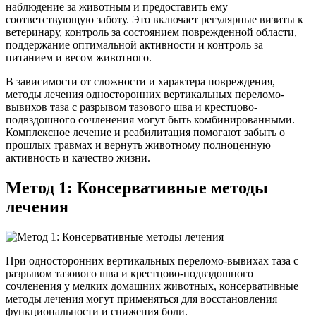
наблюдение за животным и предоставить ему
соответствующую заботу. Это включает регулярные визиты к
ветеринару, контроль за состоянием поврежденной области,
поддержание оптимальной активности и контроль за
питанием и весом животного.
В зависимости от сложности и характера повреждения,
методы лечения односторонних вертикальных переломо-
вывихов таза с разрывом тазового шва и крестцово-
подвздошного сочленения могут быть комбинированными.
Комплексное лечение и реабилитация помогают забыть о
прошлых травмах и вернуть животному полноценную
активность и качество жизни.
Метод 1: Консервативные методы
лечения
При односторонних вертикальных переломо-вывихах таза с
разрывом тазового шва и крестцово-подвздошного
сочленения у мелких домашних животных, консервативные
методы лечения могут применяться для восстановления
функциональности и снижения боли.