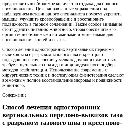
предоставить необходимое количество отдыха для полного
восстановления. Целенаправленные упражнения под
наблюдением ветеринарного специалиста помогут укрепить
мышцы, улучшить кровообращение и восстановить
подвижность в тазовом сочленении. Также особое внимание
стоит уделить питанию животного, чтобы обеспечить его
организм необходимыми витаминами и минералами для
восстановления костей и связок.
Способ лечения односторонних вертикальных переломо-
вывихов таза с разрывом тазового шва и крестцово-
подвздошного сочленения у мелких домашних животных
требует тщательного подхода и индивидуального подбора
методов реабилитации. Использование современных
хирургических техник и последующая физиотерапия сделают
возможным полное восстановление здоровья и подвижности
животного.
Содержание
Способ лечения односторонних
вертикальных переломо-вывихов таза
с разрывом тазового шва и крестцово-