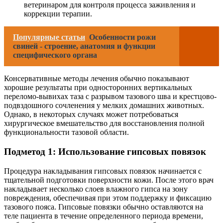
ветеринаром для контроля процесса заживления и
коррекции терапии.
Популярные статьи
Особенности рожи
свиней - строение, анатомия и функции
специфического органа
Консервативные методы лечения обычно показывают
хорошие результаты при односторонних вертикальных
переломо-вывихах таза с разрывом тазового шва и крестцово-
подвздошного сочленения у мелких домашних животных.
Однако, в некоторых случаях может потребоваться
хирургическое вмешательство для восстановления полной
функциональности тазовой области.
Подметод 1: Использование гипсовых повязок
Процедура накладывания гипсовых повязок начинается с
тщательной подготовки поверхности кожи. После этого врач
накладывает несколько слоев влажного гипса на зону
повреждения, обеспечивая при этом поддержку и фиксацию
тазового пояса. Гипсовые повязки обычно оставляются на
теле пациента в течение определенного периода времени,