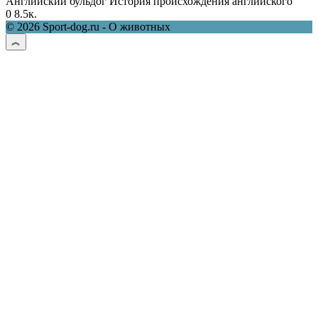
Английский бульдог История происхождения английского
0
8.5к.
© 2026 Sport-dog.ru - О животных