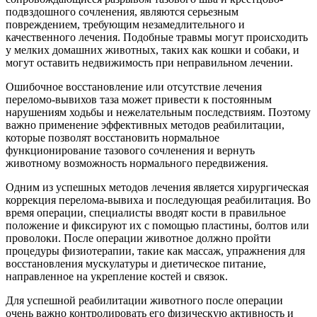
подвздошного сочленения, являются серьезным
повреждением, требующим незамедлительного и
качественного лечения. Подобные травмы могут происходить
у мелких домашних животных, таких как кошки и собаки, и
могут оставить недвижимость при неправильном лечении.
Ошибочное восстановление или отсутствие лечения
переломо-вывихов таза может привести к постоянным
нарушениям ходьбы и нежелательным последствиям. Поэтому
важно применение эффективных методов реабилитации,
которые позволят восстановить нормальное
функционирование тазового сочленения и вернуть
животному возможность нормального передвижения.
Одним из успешных методов лечения является хирургическая
коррекция перелома-вывиха и последующая реабилитация. Во
время операции, специалисты вводят кости в правильное
положение и фиксируют их с помощью пластины, болтов или
проволоки. После операции животное должно пройти
процедуры физиотерапии, такие как массаж, упражнения для
восстановления мускулатуры и диетическое питание,
направленное на укрепление костей и связок.
Для успешной реабилитации животного после операции
очень важно контролировать его физическую активность и