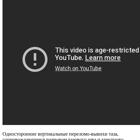
Односторонние вертикальные переломо-вывихи таза,
сопровождающиеся разрывом тазового шва и крестцово-