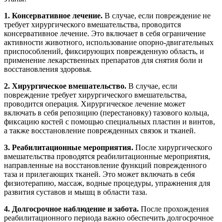
1. Консервативное лечение.
В случае, если повреждение не
требует хирургического вмешательства, проводится
консервативное лечение. Это включает в себя ограничение
активности животного, использование опорно-двигательных
приспособлений, фиксирующих поврежденную область, и
применение лекарственных препаратов для снятия боли и
восстановления здоровья.
2. Хирургическое вмешательство.
В случае, если
повреждение требует хирургического вмешательства,
проводится операция. Хирургическое лечение может
включать в себя репозицию (перестановку) тазового кольца,
фиксацию костей с помощью специальных пластин и винтов,
а также восстановление поврежденных связок и тканей.
3. Реабилитационные мероприятия.
После хирургического
вмешательства проводятся реабилитационные мероприятия,
направленные на восстановление функций поврежденного
таза и прилегающих тканей. Это может включать в себя
физиотерапию, массаж, водные процедуры, упражнения для
развития суставов и мышц в области таза.
4. Долгосрочное наблюдение и забота.
После прохождения
реабилитационного периода важно обеспечить долгосрочное