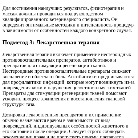
Для достижения наилучших результатов, физиотерапия и
массаж должны проводиться под руководством
квалифицированного ветеринарного специалиста. Он
определит оптимальные методики и интенсивность процедур
в зависимости от особенностей каждого конкретного случая.
Подметод 3: Лекарственная терапия
Лекарственная терапия включает применение нестероидных
противовоспалительных препаратов, антибиотиков и
препаратов для стимуляции регенерации тканей.
Нестероидные противовоспалительные препараты снижают
воспаление и облегчают боль. Антибиотики предписываются
для профилактики инфекций, которые могут возникнуть из-за
повреждения кожи и нарушения целостности мягких тканей.
Препараты для стимуляции регенерации тканей помогают
ускорить процесс заживления и восстановления тканевой
структуры таза.
Дозировка лекарственных препаратов и их применение
обычно назначаются врачом в зависимости от вида
повреждений, индивидуальных особенностей животного и
его состояния после операции. Следует строго соблюдать
рекомендации врача и не пропускать приемы препаратов.